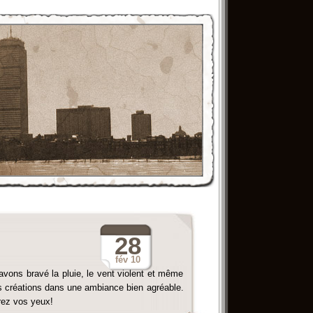
28
fév
10
avons bravé la pluie, le vent violent et même
os créations dans une ambiance bien agréable.
rez vos yeux!