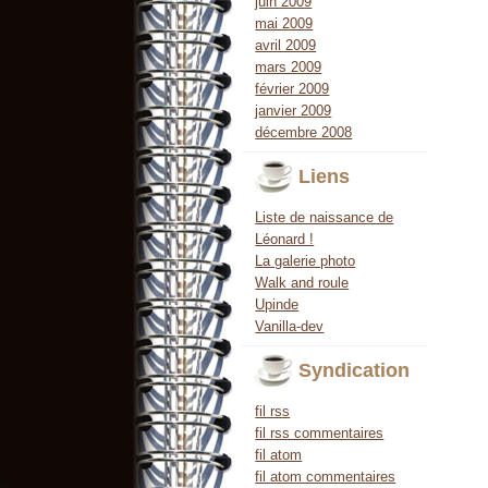
juin 2009
mai 2009
avril 2009
mars 2009
février 2009
janvier 2009
décembre 2008
Liens
Liste de naissance de
Léonard !
La galerie photo
Walk and roule
Upinde
Vanilla-dev
Syndication
fil rss
fil rss commentaires
fil atom
fil atom commentaires