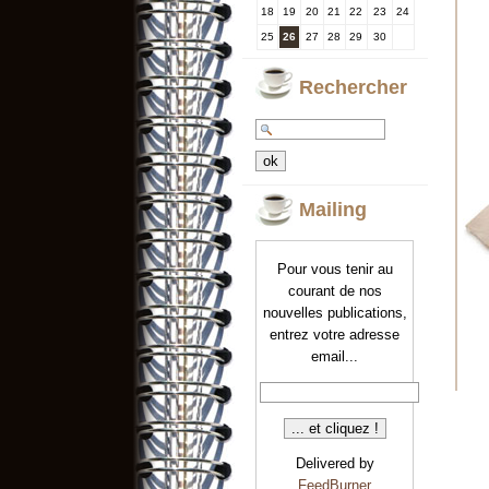
18
19
20
21
22
23
24
25
26
27
28
29
30
Rechercher
Mailing
Pour vous tenir au
courant de nos
nouvelles publications,
entrez votre adresse
email...
Delivered by
FeedBurner