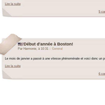
Lire la suite
5 co
Début d'année à Boston!
Par Harmonie, à 10:31
::
General
Le mois de janvier a passé à une vitesse phénoménale et voici donc un p
Lire la suite
6 co