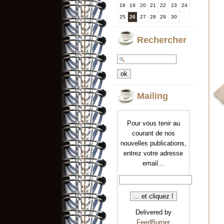
18
19
20
21
22
23
24
25
26
27
28
29
30
Rechercher
Mailing
Pour vous tenir au
courant de nos
nouvelles publications,
entrez votre adresse
email...
Delivered by
FeedBurner