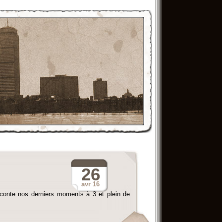
26
avr
16
raconte nos derniers moments à 3 et plein de