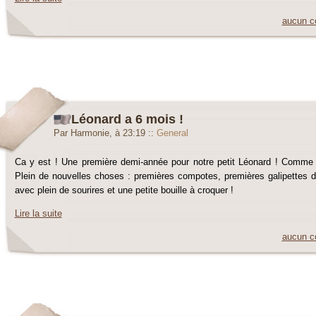
aucun c
Léonard a 6 mois !
Par Harmonie, à 23:19
::
General
Ca y est ! Une première demi-année pour notre petit Léonard ! Comme 
Plein de nouvelles choses : premières compotes, premières galipettes do
avec plein de sourires et une petite bouille à croquer !
Lire la suite
aucun c