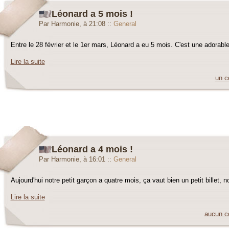
Léonard a 5 mois !
Par Harmonie, à 21:08
::
General
Entre le 28 février et le 1er mars, Léonard a eu 5 mois. C'est une adorable p
Lire la suite
un c
Léonard a 4 mois !
Par Harmonie, à 16:01
::
General
Aujourd'hui notre petit garçon a quatre mois, ça vaut bien un petit billet, n
Lire la suite
aucun c