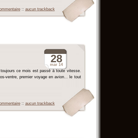
ommentaire
::
aucun trackback
28
mar
14
toujours ce mois est passé à toute vitesse.
s-ventre, premier voyage en avion... le tout
ommentaire
::
aucun trackback