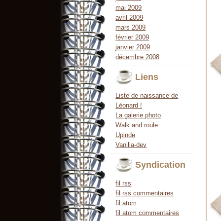
mai 2009
avril 2009
mars 2009
février 2009
janvier 2009
décembre 2008
Liens
Liste de naissance de
Léonard !
La galerie photo
Walk and roule
Upinde
Vanilla-dev
Syndication
fil rss
fil rss commentaires
fil atom
fil atom commentaires