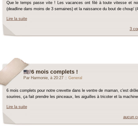
Que le temps passe vite ! Les vacances ont filé à toute vitesse et no
(deadline dans moins de 3 semaines) et la naissance du bout de choup' (
Lire la suite
3 co
6 mois complets !
Par Harmonie, à 20:27
::
General
6 mois complets pour notre crevette dans le ventre de maman, c'est drôle
sourires, ça fait prendre les pinceaux, les aiguilles à tricoter et la machin
Lire la suite
aucun c