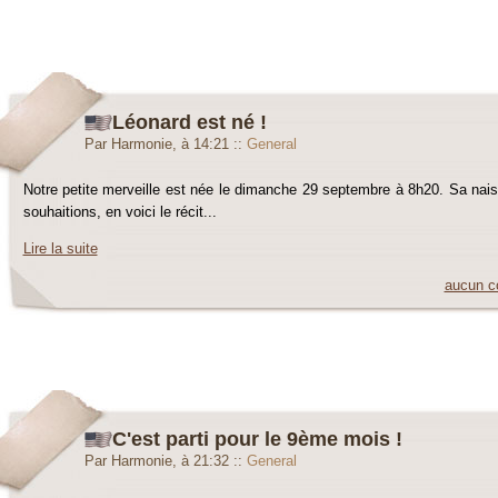
Léonard est né !
Par Harmonie, à 14:21
::
General
Notre petite merveille est née le dimanche 29 septembre à 8h20. Sa nai
souhaitions, en voici le récit...
Lire la suite
aucun c
C'est parti pour le 9ème mois !
Par Harmonie, à 21:32
::
General