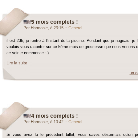
5 mois complets !
Par Harmonie, à 23:15
::
General
il est 23h, je rentre à l'instant de la piscine. Pendant que je nageais, j
voulais vous raconter sur ce 5ème mois de grossesse que nous venons de 
ce soir je commence :-)
Lire la suite
un c
4 mois complets !
Par Harmonie, à 10:42
::
General
Si vous avez lu le précédent billet, vous savez désormais qu'un peti