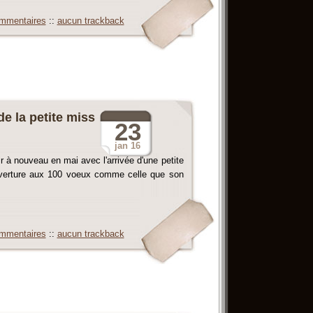
mmentaires
::
aucun trackback
e la petite miss
23
jan
16
 à nouveau en mai avec l'arrivée d'une petite
ouverture aux 100 voeux comme celle que son
mmentaires
::
aucun trackback