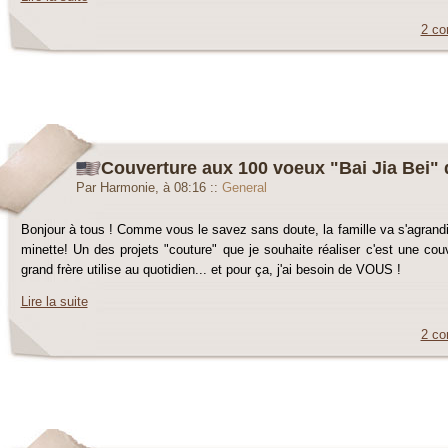
2 co
Couverture aux 100 voeux "Bai Jia Bei" d
Par Harmonie, à 08:16
::
General
Bonjour à tous ! Comme vous le savez sans doute, la famille va s'agrandir
minette! Un des projets "couture" que je souhaite réaliser c'est une c
grand frère utilise au quotidien... et pour ça, j'ai besoin de VOUS !
Lire la suite
2 co