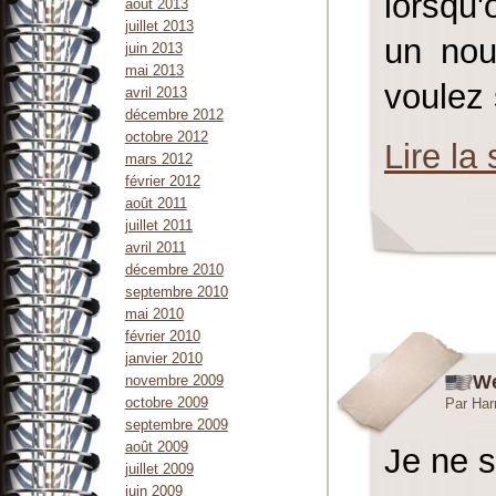
lorsqu'
août 2013
juillet 2013
un nou
juin 2013
mai 2013
voulez s
avril 2013
décembre 2012
octobre 2012
Lire la 
mars 2012
février 2012
août 2011
juillet 2011
avril 2011
décembre 2010
septembre 2010
mai 2010
février 2010
janvier 2010
W
novembre 2009
octobre 2009
Par Har
septembre 2009
août 2009
Je ne s
juillet 2009
juin 2009