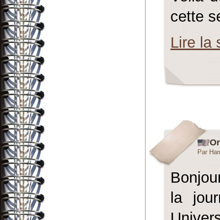
cette 
Lire la 
Or
Par Har
Bonjour
la jou
Univers