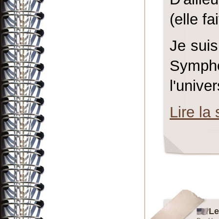
(elle f
Je suis
Sympho
l'univers
Lire la 
Le