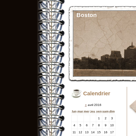
Boston
Calendrier
«
avril 2016
lun
mar
mer
jeu
ven
sam
dim
1
2
3
4
5
6
7
8
9
10
11
12
13
14
15
16
17