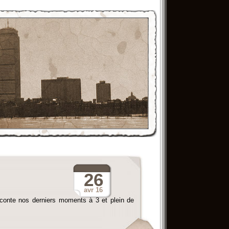
26
avr
16
raconte nos derniers moments à 3 et plein de