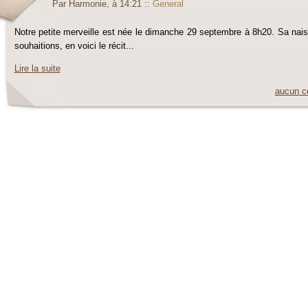
Par Harmonie, à 14:21
::
General
Notre petite merveille est née le dimanche 29 septembre à 8h20. Sa nai
souhaitions, en voici le récit...
Lire la suite
aucun c