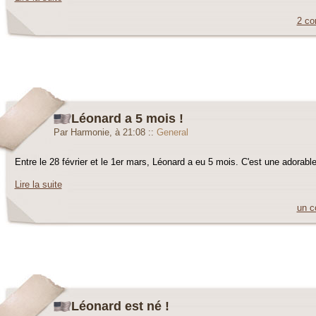
2 co
Léonard a 5 mois !
Par Harmonie, à 21:08
::
General
Entre le 28 février et le 1er mars, Léonard a eu 5 mois. C'est une adorable p
Lire la suite
un c
Léonard est né !