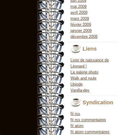
juin 2009
mai 2009
avril 2009
mars 2009
février 2009
janvier 2009
décembre 2008
Liens
Liste de naissance de
Léonard !
La galerie photo
Walk and roule
Upinde
Vanilla-dev
Syndication
fil rss
fil rss commentaires
fil atom
fil atom commentaires