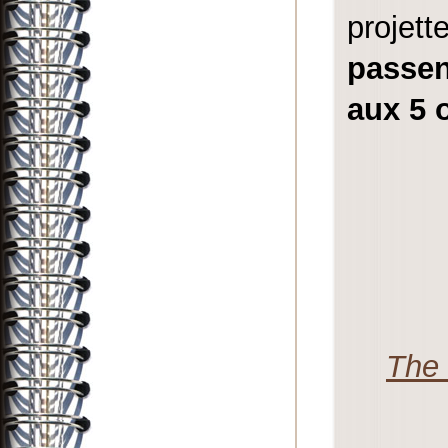
projet
passe
aux 5 
The 