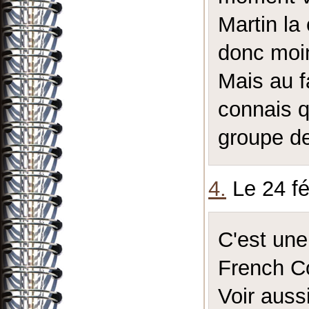
Martin la
donc moin
Mais au f
connais q
groupe de
4.
Le 24 fé
C'est une 
French C
Voir aussi