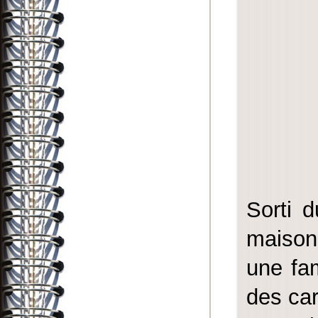
Sorti d
maison 
une fam
des car