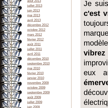
août 2013
Je sui
juillet 2013
juin 2013
c'est 
mai 2013
avril 2013
toujou
décembre 2012
octobre 2012
marqu
mars 2012
février 2012
modèle
août 2011
juillet 2011
vibrez
avril 2011
décembre 2010
improvi
septembre 2010
mai 2010
eux a
février 2010
janvier 2010
émerve
novembre 2009
octobre 2009
décou
septembre 2009
août 2009
électri
juillet 2009
juin 2009